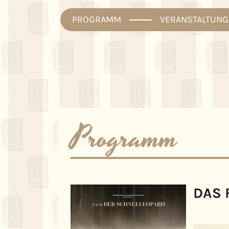
PROGRAMM
VERANSTALTUNG
Programm
DAS 
Date