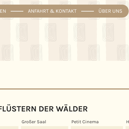
EN
ANFAHRT & KONTAKT
ÜBER UNS
FLÜSTERN DER WÄLDER
Großer Saal
Petit Cinema
H