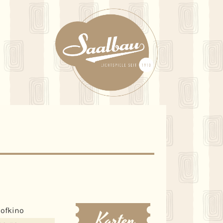
ofkino