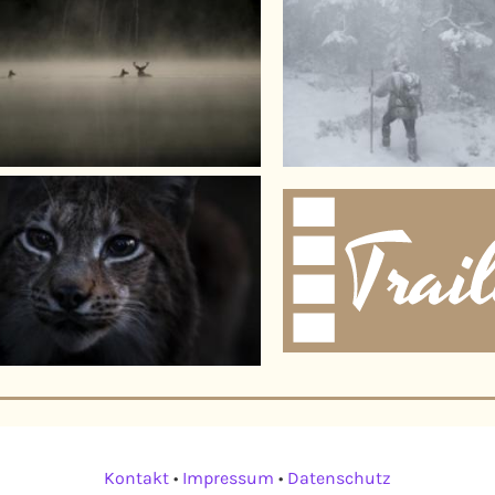
Kontakt
•
Impressum
•
Datenschutz