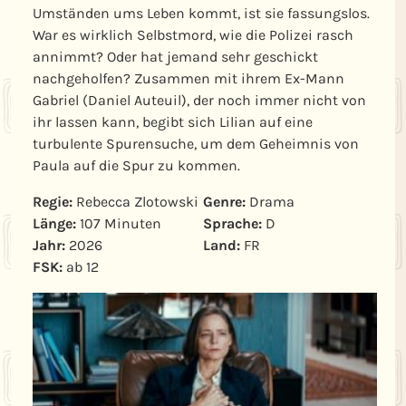
Umständen ums Leben kommt, ist sie fassungslos.
War es wirklich Selbstmord, wie die Polizei rasch
annimmt? Oder hat jemand sehr geschickt
nachgeholfen? Zusammen mit ihrem Ex-Mann
Gabriel (Daniel Auteuil), der noch immer nicht von
ihr lassen kann, begibt sich Lilian auf eine
turbulente Spurensuche, um dem Geheimnis von
Paula auf die Spur zu kommen.
Regie:
Rebecca Zlotowski
Genre:
Drama
Länge:
107 Minuten
Sprache:
D
Jahr:
2026
Land:
FR
FSK:
ab 12