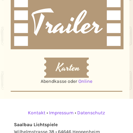
Abendkasse oder
Online
Kontakt
•
Impressum
•
Datenschutz
Saalbau Lichtspiele
Wilhelmstrasse 38 • 64646 Heppenheim