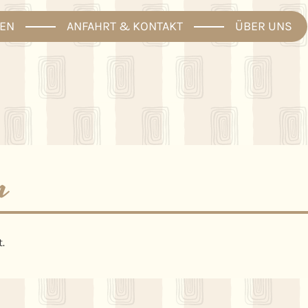
EN
ANFAHRT & KONTAKT
ÜBER UNS
n
.