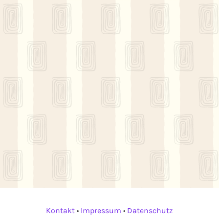
Kontakt
•
Impressum
•
Datenschutz